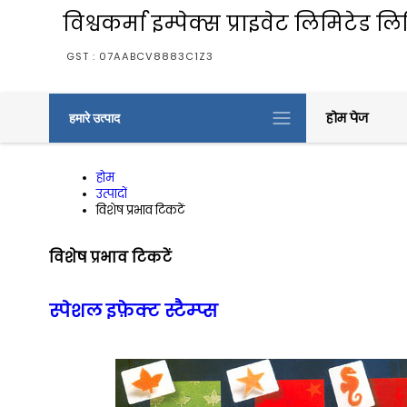
विश्वकर्मा इम्पेक्स प्राइवेट लिमिटेड ल
GST : 07AABCV8883C1Z3
होम पेज
हमारे उत्पाद
होम
उत्पादों
विशेष प्रभाव टिकटें
विशेष प्रभाव टिकटें
स्पेशल इफ़ेक्ट स्टैम्प्स