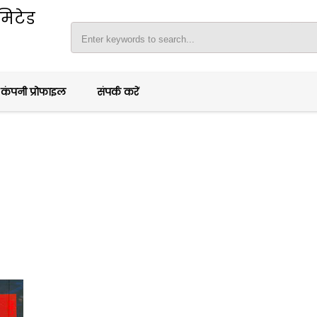
िमिटेड
कंपनी प्रोफाइल
संपर्क करें