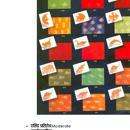
एसिड प्रतिरोध:
Moderate